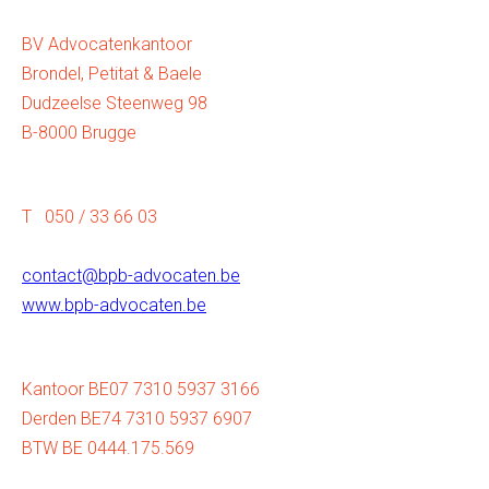
BV Advocatenkantoor
Brondel, Petitat & Baele
Dudzeelse Steenweg 98
B-8000 Brugge
T 050 / 33 66 03
contact@bpb-advocaten.be
www.bpb-advocaten.be
Kantoor BE07 7310 5937 3166
Derden BE74 7310 5937 6907
BTW BE 0444.175.569