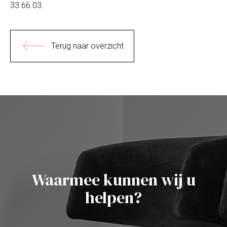
33 66 03.
Terug naar overzicht
Waarmee kunnen wij u
helpen?