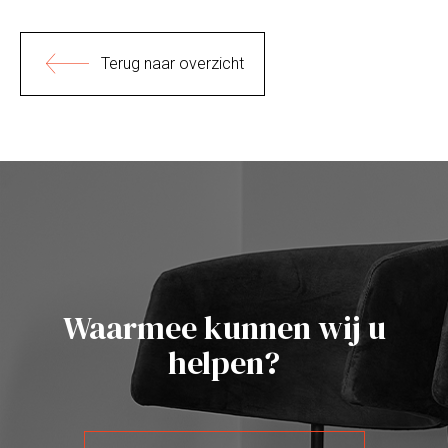
Terug naar overzicht
Waarmee kunnen wij u
helpen?