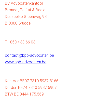
BV Advocatenkantoor
Brondel, Petitat & Baele
Dudzeelse Steenweg 98
B-8000 Brugge
T 050 / 33 66 03
contact@bpb-advocaten.be
www.bpb-advocaten.be
Kantoor BE07 7310 5937 3166
Derden BE74 7310 5937 6907
BTW BE 0444.175.569