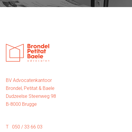
BV Advocatenkantoor
Brondel, Petitat & Baele
Dudzeelse Steenweg 98
B-8000 Brugge
T 050 / 33 66 03