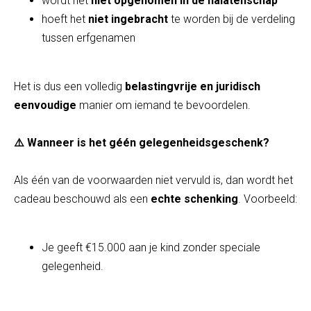
wordt het
niet opgenomen in de nalatenschap
hoeft het
niet ingebracht
te worden bij de verdeling
tussen erfgenamen
Het is dus een volledig
belastingvrije en juridisch
eenvoudige
manier om iemand te bevoordelen.
⚠️ Wanneer is het g
één gelegenheidsgeschenk?
Als één van de voorwaarden niet vervuld is, dan wordt het
cadeau beschouwd als een
echte schenking
. Voorbeeld:
Je geeft €15.000 aan je kind zonder speciale
gelegenheid.