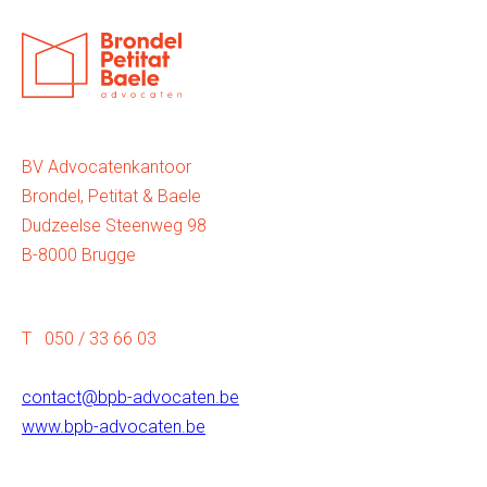
BV Advocatenkantoor
Brondel, Petitat & Baele
Dudzeelse Steenweg 98
B-8000 Brugge
T 050 / 33 66 03
contact@bpb-advocaten.be
www.bpb-advocaten.be