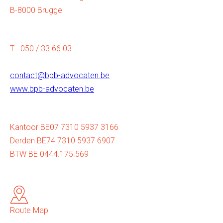
B-8000 Brugge
T 050 / 33 66 03
contact@bpb-advocaten.be
www.bpb-advocaten.be
Kantoor BE07 7310 5937 3166
Derden BE74 7310 5937 6907
BTW BE 0444.175.569
Route Map