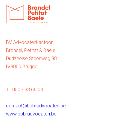
BV Advocatenkantoor
Brondel, Petitat & Baele
Dudzeelse Steenweg 98
B-8000 Brugge
T 050 / 33 66 03
contact@bpb-advocaten.be
www.bpb-advocaten.be