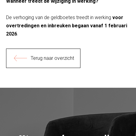
Wanneer treedt de wijziging in werking?
De verhoging van de geldboetes treedt in werking
voor
overtredingen en inbreuken begaan vanaf 1 februari
2026
.
Terug naar overzicht