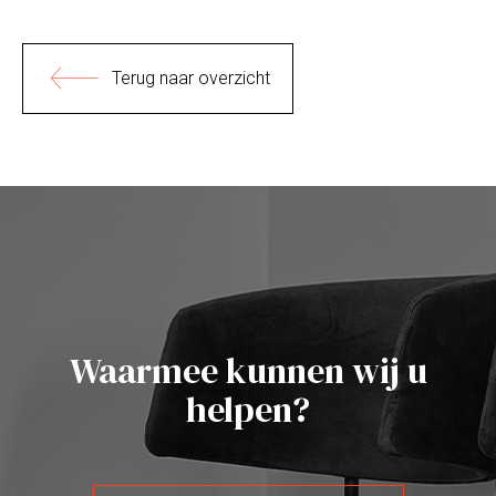
Terug naar overzicht
Waarmee kunnen wij u
helpen?