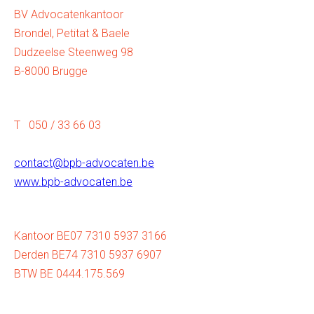
BV Advocatenkantoor
Brondel, Petitat & Baele
Dudzeelse Steenweg 98
B-8000 Brugge
T 050 / 33 66 03
contact@bpb-advocaten.be
www.bpb-advocaten.be
Kantoor BE07 7310 5937 3166
Derden BE74 7310 5937 6907
BTW BE 0444.175.569