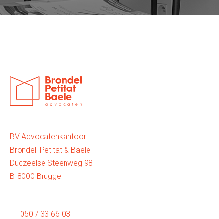
BV Advocatenkantoor
Brondel, Petitat & Baele
Dudzeelse Steenweg 98
B-8000 Brugge
T 050 / 33 66 03