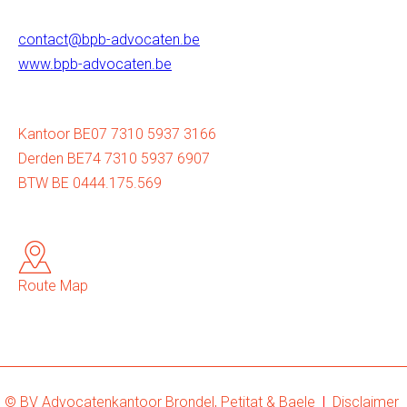
contact@bpb-advocaten.be
www.bpb-advocaten.be
Kantoor BE07 7310 5937 3166
Derden BE74 7310 5937 6907
BTW BE 0444.175.569
Route Map
© BV Advocatenkantoor Brondel, Petitat & Baele
|
Disclaimer